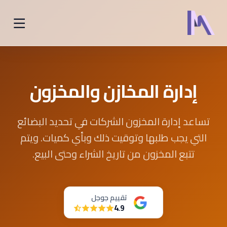
إدارة المخازن والمخزون
تساعد إدارة المخزون الشركات في تحديد البضائع
التي يجب طلبها وتوقيت ذلك وبأي كميات. ويتم
تتبع المخزون من تاريخ الشراء وحتى البيع.
تقييم جوجل
4.9