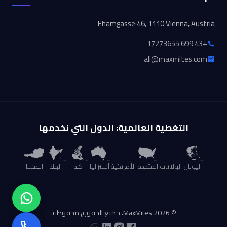
Ehamgasse 46, 1110 Vienna, Austria
+43 699 17273655
ali@maxmites.com
التغطية العالمية: الدول التي نخدمها
اليونان
الولايات المتحدة الأمريكية
أستراليا
كندا
الهند
النمسا
© 2026 MaxMites. جميع الحقوق محفوظة.