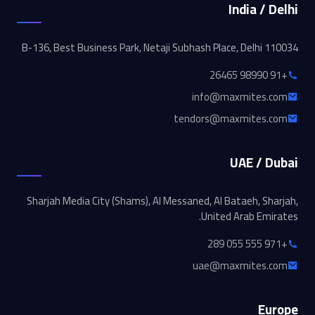
India / Delhi
B-136, Best Business Park, Netaji Subhash Place, Delhi 110034
+91 98990 26465
info@maxmites.com
tendors@maxmites.com
UAE / Dubai
Sharjah Media City (Shams), Al Messaned, Al Bataeh, Sharjah,
United Arab Emirates.
+971 555 055 289
uae@maxmites.com
Europe