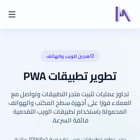
هجين للويب والهاتف
تطوير تطبيقات PWA
تجاوز عمليات تثبيت متجر التطبيقات وتواصل مع
العملاء فورًا على أجهزة سطح المكتب والهواتف
المحمولة باستخدام تطبيقات الويب التقدمية
فائقة السرعة.
نحن نطور تطبيقات ويب تقدمية (PWAs) عالية