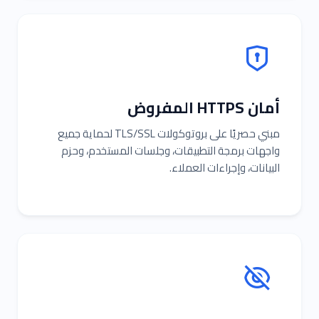
أمان HTTPS المفروض
مبني حصريًا على بروتوكولات TLS/SSL لحماية جميع
واجهات برمجة التطبيقات، وجلسات المستخدم، وحزم
البيانات، وإجراءات العملاء.