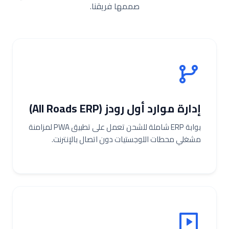
صممها فريقنا.
إدارة موارد أول رودز (All Roads ERP)
بوابة ERP شاملة للشحن تعمل على تطبيق PWA لمزامنة
مشغلي محطات اللوجستيات دون اتصال بالإنترنت.