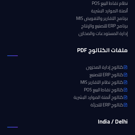
نظام نقاط البيع POS
أتمتة الموارد البشرية
برنامج التقارير والتفويض MIS
برنامج ERP للتصنيع والإنتاج
إدارة المستودعات والمخازن
ملفات الكتالوج PDF
كتالوج إدارة المخزون
كتالوج ERP للتصنيع
كتالوج نظام التقارير MIS
كتالوج نقاط البيع POS
كتالوج أتمتة الموارد البشرية
كتالوج ERP للتجزئة
India / Delhi