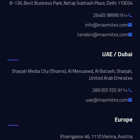
B-136, Best Business Park, Netaji Subhash Place, Delhi 110034
+91 98990 26465
info@maxmites.com
tendors@maxmites.com
UAE / Dubai
Sharjah Media City (Shams), Al Messaned, Al Bataeh, Sharjah,
United Arab Emirates.
+971 555 055 289
uae@maxmites.com
Europe
Ehamgasse 46, 1110 Vienna, Austria